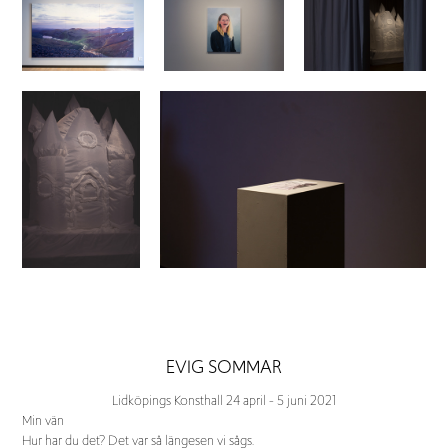
EVIG SOMMAR
Lidköpings Konsthall 24 april - 5 juni 2021
Min vän
Hur har du det? Det var så längesen vi sågs.